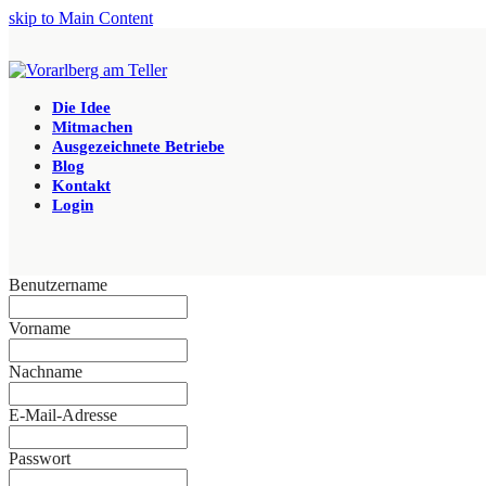
skip to Main Content
Die Idee
Mitmachen
Ausgezeichnete Betriebe
Blog
Kontakt
Login
Benutzername
Vorname
Nachname
E-Mail-Adresse
Passwort