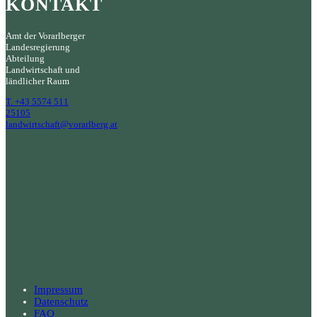
KONTAKT
Amt der Vorarlberger
Landesregierung
Abteilung
Landwirtschaft und
ländlicher Raum
T. +43 5574 511
25105
landwirtschaft@vorarlberg.at
Impressum
Datenschutz
FAQ