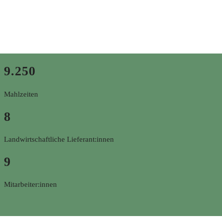
9.250
Mahlzeiten
8
Landwirtschaftliche Lieferant:innen
9
Mitarbeiter:innen