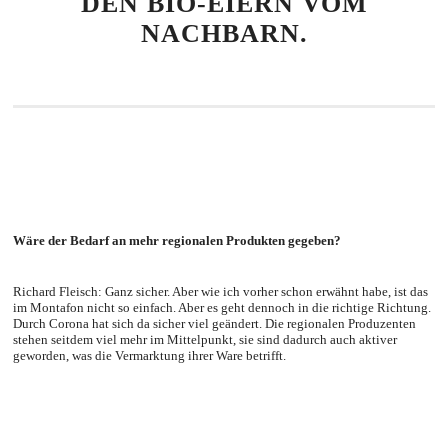
DEN BIO-EIERN VOM
NACHBARN.
Wäre der Bedarf an mehr regionalen Produkten gegeben?
Richard Fleisch: Ganz sicher. Aber wie ich vorher schon erwähnt habe, ist das
im Montafon nicht so einfach. Aber es geht dennoch in die richtige Richtung.
Durch Corona hat sich da sicher viel geändert. Die regionalen Produzenten
stehen seitdem viel mehr im Mittelpunkt, sie sind dadurch auch aktiver
geworden, was die Vermarktung ihrer Ware betrifft.