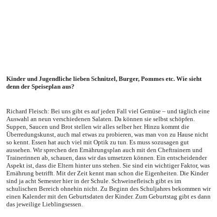
Kinder und Jugendliche lieben Schnitzel, Burger, Pommes etc. Wie sieht
denn der Speiseplan aus?
Richard Fleisch: Bei uns gibt es auf jeden Fall viel Gemüse – und täglich eine
Auswahl an neun verschiedenen Salaten. Da können sie selbst schöpfen.
Suppen, Saucen und Brot stellen wir alles selber her. Hinzu kommt die
Überredungskunst, auch mal etwas zu probieren, was man von zu Hause nicht
so kennt. Essen hat auch viel mit Optik zu tun. Es muss sozusagen gut
aussehen. Wir sprechen den Ernährungsplan auch mit den Cheftrainern und
Trainerinnen ab, schauen, dass wir das umsetzen können. Ein entscheidender
Aspekt ist, dass die Eltern hinter uns stehen. Sie sind ein wichtiger Faktor, was
Ernährung betrifft. Mit der Zeit kennt man schon die Eigenheiten. Die Kinder
sind ja acht Semester hier in der Schule. Schweinefleisch gibt es im
schulischen Bereich ohnehin nicht. Zu Beginn des Schuljahres bekommen wir
einen Kalender mit den Geburtsdaten der Kinder. Zum Geburtstag gibt es dann
das jeweilige Lieblingsessen.