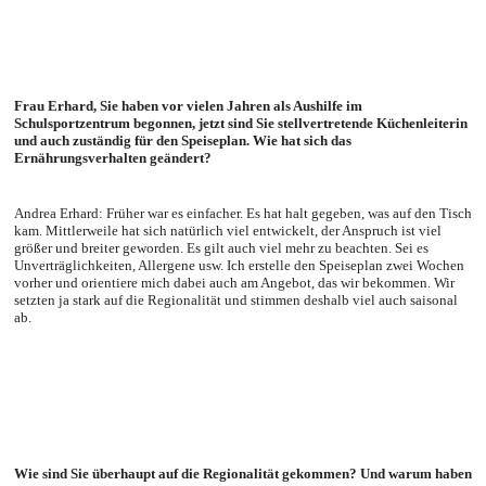
Frau Erhard, Sie haben vor vielen Jahren als Aushilfe im
Schulsportzentrum begonnen, jetzt sind Sie stellvertretende Küchenleiterin
und auch zuständig für den Speiseplan. Wie hat sich das
Ernährungsverhalten geändert?
Andrea Erhard: Früher war es einfacher. Es hat halt gegeben, was auf den Tisch
kam. Mittlerweile hat sich natürlich viel entwickelt, der Anspruch ist viel
größer und breiter geworden. Es gilt auch viel mehr zu beachten. Sei es
Unverträglichkeiten, Allergene usw. Ich erstelle den Speiseplan zwei Wochen
vorher und orientiere mich dabei auch am Angebot, das wir bekommen. Wir
setzten ja stark auf die Regionalität und stimmen deshalb viel auch saisonal
ab.
Wie sind Sie überhaupt auf die Regionalität gekommen? Und warum haben