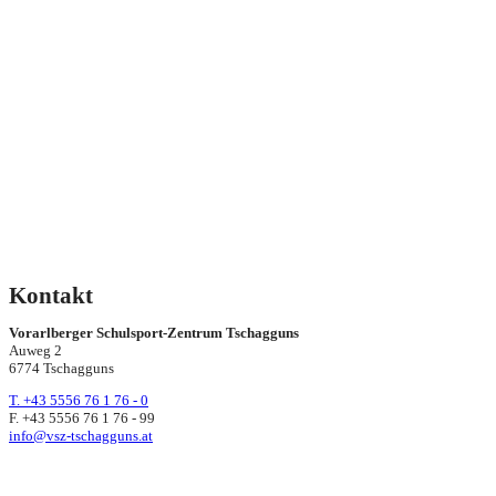
Kontakt
Vorarlberger Schulsport-Zentrum Tschagguns
Auweg 2
6774 Tschagguns
T. +43 5556 76 1 76 - 0
F. +43 5556 76 1 76 - 99
info@vsz-tschagguns.at