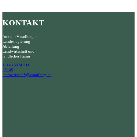
KONTAKT
Amt der Vorarlberger
Landesregierung
Abteilung
Landwirtschaft und
ländlicher Raum
T. +43 5574 511
25105
landwirtschaft@vorarlberg.at