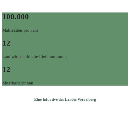
100.000
Mahlzeiten pro Jahr
12
Landwirtschaftliche Lieferant:innen
12
Mitarbeiter:innen
Eine Initiative des Landes Vorarlberg