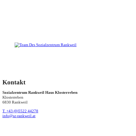
Kontakt
Sozialzentrum Rankweil Haus Klosterreben
Klosterreben
6830 Rankweil
T. +43 (0)5522 44278
info@sz-rankweil.at