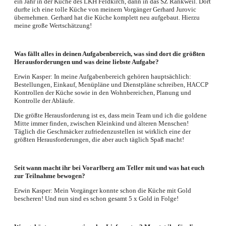
ein Jahr in der Küche des LKH Feldkirch, dann in das SZ Rankweil. Dort
durfte ich eine tolle Küche von meinem Vorgänger Gerhard Jurovic
übernehmen. Gerhard hat die Küche komplett neu aufgebaut. Hierzu
meine große Wertschätzung!
Was fällt alles in deinen Aufgabenbereich, was sind dort die größten
Herausforderungen und was deine liebste Aufgabe?
Erwin Kasper: In meine Aufgabenbereich gehören hauptsächlich:
Bestellungen, Einkauf, Menüpläne und Dienstpläne schreiben, HACCP
Kontrollen der Küche sowie in den Wohnbereichen, Planung und
Kontrolle der Abläufe.
Die größte Herausforderung ist es, dass mein Team und ich die goldene
Mitte immer finden, zwischen Kleinkind und älteren Menschen!
Täglich die Geschmäcker zufriedenzustellen ist wirklich eine der
größten Herausforderungen, die aber auch täglich Spaß macht!
Seit wann macht ihr bei Vorarlberg am Teller mit und was hat euch
zur Teilnahme bewogen?
Erwin Kasper: Mein Vorgänger konnte schon die Küche mit Gold
bescheren! Und nun sind es schon gesamt 5 x Gold in Folge!