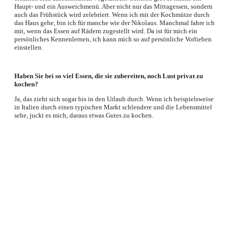
Haupt- und ein Ausweichmenü. Aber nicht nur das Mittagessen, sondern
auch das Frühstück wird zelebriert. Wenn ich mit der Kochmütze durch
das Haus gehe, bin ich für manche wie der Nikolaus. Manchmal fahre ich
mit, wenn das Essen auf Rädern zugestellt wird. Da ist für mich ein
persönliches Kennenlernen, ich kann mich so auf persönliche Vorlieben
einstellen.
Haben Sie bei so viel Essen, die sie zubereiten, noch Lust privat zu
kochen?
Ja, das zieht sich sogar bis in den Urlaub durch. Wenn ich beispielsweise
in Italien durch einen typischen Markt schlendere und die Lebensmittel
sehe, juckt es mich, daraus etwas Gutes zu kochen.