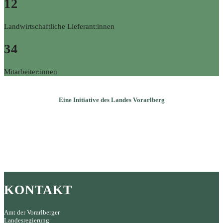
12
Landwirtschaftliche Lieferant:innen
34
Mitarbeiter:innen
Eine Initiative des Landes Vorarlberg
KONTAKT
Amt der Vorarlberger
Landesregierung