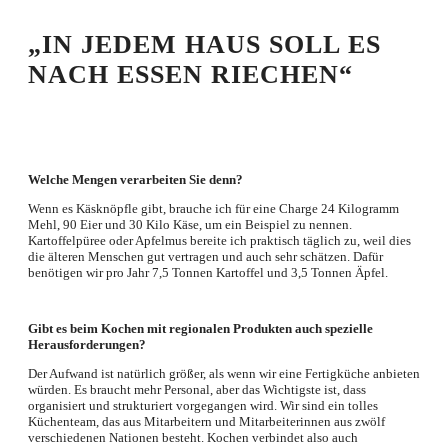
„IN JEDEM HAUS SOLL ES
NACH ESSEN RIECHEN“
Welche Mengen verarbeiten Sie denn?
Wenn es Käsknöpfle gibt, brauche ich für eine Charge 24 Kilogramm
Mehl, 90 Eier und 30 Kilo Käse, um ein Beispiel zu nennen.
Kartoffelpüree oder Apfelmus bereite ich praktisch täglich zu, weil dies
die älteren Menschen gut vertragen und auch sehr schätzen. Dafür
benötigen wir pro Jahr 7,5 Tonnen Kartoffel und 3,5 Tonnen Äpfel.
Gibt es beim Kochen mit regionalen Produkten auch spezielle
Herausforderungen?
Der Aufwand ist natürlich größer, als wenn wir eine Fertigküche anbieten
würden. Es braucht mehr Personal, aber das Wichtigste ist, dass
organisiert und strukturiert vorgegangen wird. Wir sind ein tolles
Küchenteam, das aus Mitarbeitern und Mitarbeiterinnen aus zwölf
verschiedenen Nationen besteht. Kochen verbindet also auch