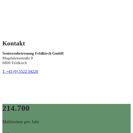
Kontakt
Seniorenbetreuung Feldkirch GmbH
Magdalenastraße 9
6800 Feldkirch
T. +43 (0) 5522 34220
214.700
Mahlzeiten pro Jahr