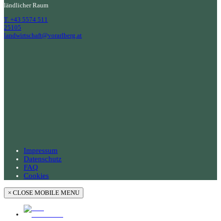
ländlicher Raum
T. +43 5574 511
25105
landwirtschaft@vorarlberg.at
Impressum
Datenschutz
FAQ
Cookies
×
CLOSE MOBILE MENU