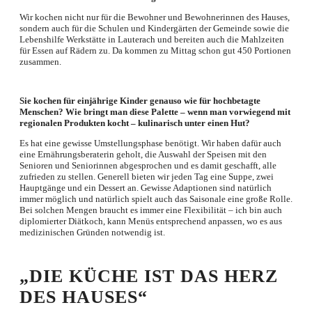
Wir kochen nicht nur für die Bewohner und Bewohnerinnen des Hauses,
sondern auch für die Schulen und Kindergärten der Gemeinde sowie die
Lebenshilfe Werkstätte in Lauterach und bereiten auch die Mahlzeiten
für Essen auf Rädern zu. Da kommen zu Mittag schon gut 450 Portionen
zusammen.
Sie kochen für einjährige Kinder genauso wie für hochbetagte
Menschen? Wie bringt man diese Palette – wenn man vorwiegend mit
regionalen Produkten kocht – kulinarisch unter einen Hut?
Es hat eine gewisse Umstellungsphase benötigt. Wir haben dafür auch
eine Ernährungsberaterin geholt, die Auswahl der Speisen mit den
Senioren und Seniorinnen abgesprochen und es damit geschafft, alle
zufrieden zu stellen. Generell bieten wir jeden Tag eine Suppe, zwei
Hauptgänge und ein Dessert an. Gewisse Adaptionen sind natürlich
immer möglich und natürlich spielt auch das Saisonale eine große Rolle.
Bei solchen Mengen braucht es immer eine Flexibilität – ich bin auch
diplomierter Diätkoch, kann Menüs entsprechend anpassen, wo es aus
medizinischen Gründen notwendig ist.
„DIE KÜCHE IST DAS HERZ
DES HAUSES“