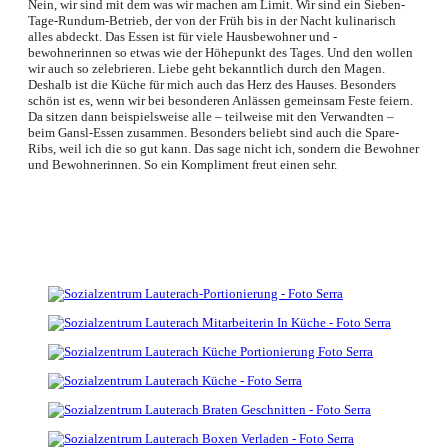
Nein, wir sind mit dem was wir machen am Limit. Wir sind ein Sieben-
Tage-Rundum-Betrieb, der von der Früh bis in der Nacht kulinarisch
alles abdeckt. Das Essen ist für viele Hausbewohner und -
bewohnerinnen so etwas wie der Höhepunkt des Tages. Und den wollen
wir auch so zelebrieren. Liebe geht bekanntlich durch den Magen.
Deshalb ist die Küche für mich auch das Herz des Hauses. Besonders
schön ist es, wenn wir bei besonderen Anlässen gemeinsam Feste feiern.
Da sitzen dann beispielsweise alle – teilweise mit den Verwandten –
beim Gansl-Essen zusammen. Besonders beliebt sind auch die Spare-
Ribs, weil ich die so gut kann. Das sage nicht ich, sondern die Bewohner
und Bewohnerinnen. So ein Kompliment freut einen sehr.