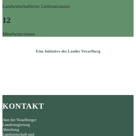
Landwirtschaftliche Lieferant:innen
12
Mitarbeiter:innen
Eine Initiative des Landes Vorarlberg
KONTAKT
Amt der Vorarlberger
Landesregierung
Abteilung
Landwirtschaft und