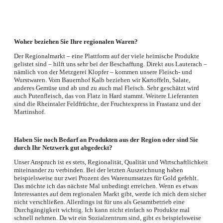
Woher beziehen Sie Ihre regionalen Waren?
Der Regionalmarkt – eine Plattform auf der viele heimische Produkte
gelistet sind – hilft uns sehr bei der Beschaffung. Direkt aus Lauterach –
nämlich von der Metzgerei Klopfer – kommen unsere Fleisch- und
Wurstwaren. Vom Bauernhof Kalb beziehen wir Kartoffeln, Salate,
anderes Gemüse und ab und zu auch mal Fleisch. Sehr geschätzt wird
auch Putenfleisch, das von Flatz in Hard stammt. Weitere Lieferanten
sind die Rheintaler Feldfrüchte, der Fruchtexpress in Frastanz und der
Martinshof.
Haben Sie noch Bedarf an Produkten aus der Region oder sind Sie
durch Ihr Netzwerk gut abgedeckt?
Unser Anspruch ist es stets, Regionalität, Qualität und Wirtschaftlichkeit
miteinander zu verbinden. Bei der letzten Auszeichnung haben
beispielsweise nur zwei Prozent des Warenumsatzes für Gold gefehlt.
Das möchte ich das nächste Mal unbedingt erreichen. Wenn es etwas
Interessantes auf dem regionalen Markt gibt, werde ich mich dem sicher
nicht verschließen. Allerdings ist für uns als Gesamtbetrieb eine
Durchgängigkeit wichtig. Ich kann nicht einfach so Produkte mal
schnell nehmen. Da wir ein Sozialzentrum sind, gibt es beispielsweise