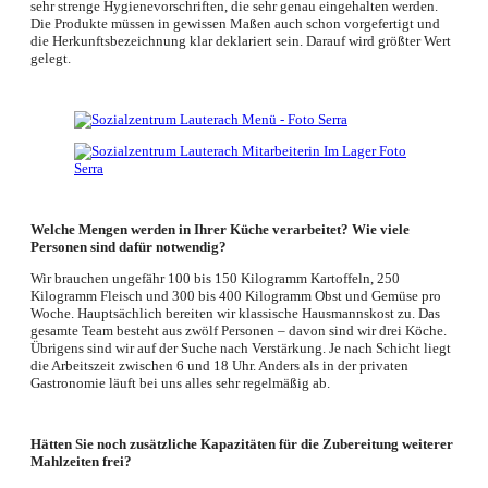
sehr strenge Hygienevorschriften, die sehr genau eingehalten werden.
Die Produkte müssen in gewissen Maßen auch schon vorgefertigt und
die Herkunftsbezeichnung klar deklariert sein. Darauf wird größter Wert
gelegt.
Welche Mengen werden in Ihrer Küche verarbeitet? Wie viele
Personen sind dafür notwendig?
Wir brauchen ungefähr 100 bis 150 Kilogramm Kartoffeln, 250
Kilogramm Fleisch und 300 bis 400 Kilogramm Obst und Gemüse pro
Woche. Hauptsächlich bereiten wir klassische Hausmannskost zu. Das
gesamte Team besteht aus zwölf Personen – davon sind wir drei Köche.
Übrigens sind wir auf der Suche nach Verstärkung. Je nach Schicht liegt
die Arbeitszeit zwischen 6 und 18 Uhr. Anders als in der privaten
Gastronomie läuft bei uns alles sehr regelmäßig ab.
Hätten Sie noch zusätzliche Kapazitäten für die Zubereitung weiterer
Mahlzeiten frei?