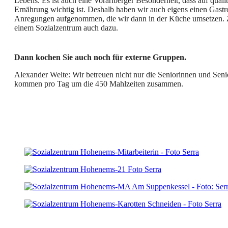
Lebens. Es ist auch eine Vorarlberger Besonderheit, dass auf quali
Ernährung wichtig ist. Deshalb haben wir auch eigens einen Gastr
Anregungen aufgenommen, die wir dann in der Küche umsetzen. Zu
einem Sozialzentrum auch dazu.
Dann kochen Sie auch noch für externe Gruppen.
Alexander Welte: Wir betreuen nicht nur die Seniorinnen und Seni
kommen pro Tag um die 450 Mahlzeiten zusammen.