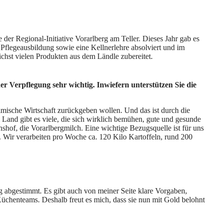
r Regional-Initiative Vorarlberg am Teller. Dieses Jahr gab es
e Pflegeausbildung sowie eine Kellnerlehre absolviert und im
chst vielen Produkten aus dem Ländle zubereitet.
 der Verpflegung sehr wichtig. Inwiefern unterstützen Sie die
mische Wirtschaft zurückgeben wollen. Und das ist durch die
Im Land gibt es viele, die sich wirklich bemühen, gute und gesunde
nshof, die Vorarlbergmilch. Eine wichtige Bezugsquelle ist für uns
 Wir verarbeiten pro Woche ca. 120 Kilo Kartoffeln, rund 200
 abgestimmt. Es gibt auch von meiner Seite klare Vorgaben,
Küchenteams. Deshalb freut es mich, dass sie nun mit Gold belohnt