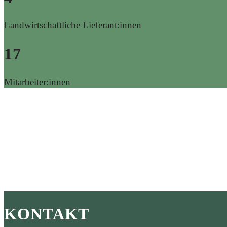
Landwirtschaftliche Lieferant:innen
17
Mitarbeiter:innen
KONTAKT