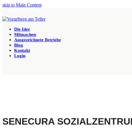
skip to Main Content
Die Idee
Mitmachen
Ausgezeichnete Betriebe
Blog
Kontakt
Login
SENECURA SOZIALZENTR