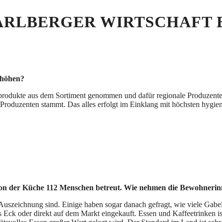
ARLBERGER WIRTSCHAFT
erhöhen?
produkte aus dem Sortiment genommen und dafür regionale Produzent
roduzenten stammt. Das alles erfolgt im Einklang mit höchsten hygien
von der Küche 112 Menschen betreut. Wie nehmen die Bewohnerinn
e Auszeichnung sind. Einige haben sogar danach gefragt, wie viele Gabe
Eck oder direkt auf dem Markt eingekauft. Essen und Kaffeetrinken ist 