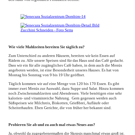
Wie viele Mahlzeiten bereiten Sie täglich zu?
Zum Unterschied zu anderen Häusern, bereiten wir kein Essen auf
Rädern zu. Alle unsere Speisen sind für das Haus und das Cafè gedacht.
Dass wir ein für alle zugängliches Cafè haben, in dem auch die Menüs
angeboten werden, ist eine Besonderheit unseres Hauses. Es hat von
Montag bis Sonntag von 9 bis 19 Uhr geöffnet.
Täglich kommen wir auf eine Menge von 120 bis 170 Essen. Es gibt
immer zwei Menüs zur Auswahl, dazu Suppe und Salat. Hinzu kommen
noch Zwischenmahlzeiten und Abendessen. Viele benötigen eine sehr
kalorien- und vitaminreiche Nahrung. Gern gegessen werden auch
Süßspeisen wie Milchreis, Biskotten, Grießbrei, Aufläufe oder
Scheiterhaufen. Eben Gerichte, die von früher her bekannt sind.
Probieren Sie ab und zu auch mal etwas Neues aus?
Ja, obwohl da zugegebenermaßen die Skepsis manchmal etwas groß ist.