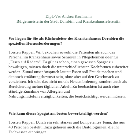
Dipl.-Vw. Andrea Kaufmann
Bürgermeisterin der Stadt Dornbirn und Krankenhausreferentin
Wo liegen für Sie als Küchenleiter des Krankenhauses Dornbirn die
speziellen Herausforderungen?
Torsten Kappei: Wir bekochen sowohl die Patienten als auch das
Personal im Krankenhaus sowie Senioren in Pflegeheimen oder für
„Essen auf Rädern“. Da gilt es schon, einen gewissen Spagat zu
bewältigen, müssen doch die unterschiedlichsten Kochformen zubereitet
werden. Zumal unser Anspruch lautet: Essen soll Freude machen und
dennoch ernährungsbewusst sein, ohne aber auf den Geschmack zu
verzichten. Ich sehe das nicht nur als Herausforderung, sondern auch als
Bereicherung meiner täglichen Arbeit. Zu beobachten ist auch eine
ständige Zunahme von Allergien und
Nahrungsmittelunverträglichkeiten, die berücksichtigt werden müssen.
Wie kann dieser Spagat am besten bewerkstelligt werden?
Torsten Kappei: Durch ein sehr starkes und kompetentes Team, das aus
40 Personen besteht. Dazu gehören auch die Diätologinnen, die ihr
Fachwissen einbringen.