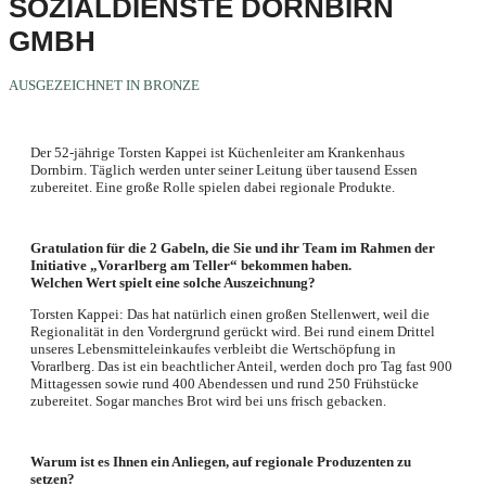
SOZIALDIENSTE DORNBIRN
GMBH
AUSGEZEICHNET IN BRONZE
Der 52-jährige Torsten Kappei ist Küchenleiter am Krankenhaus
Dornbirn. Täglich werden unter seiner Leitung über tausend Essen
zubereitet. Eine große Rolle spielen dabei regionale Produkte.
Gratulation für die 2 Gabeln, die Sie und ihr Team im Rahmen der
Initiative „Vorarlberg am Teller“ bekommen haben.
Welchen Wert spielt eine solche Auszeichnung?
Torsten Kappei: Das hat natürlich einen großen Stellenwert, weil die
Regionalität in den Vordergrund gerückt wird. Bei rund einem Drittel
unseres Lebensmitteleinkaufes verbleibt die Wertschöpfung in
Vorarlberg. Das ist ein beachtlicher Anteil, werden doch pro Tag fast 900
Mittagessen sowie rund 400 Abendessen und rund 250 Frühstücke
zubereitet. Sogar manches Brot wird bei uns frisch gebacken.
Warum ist es Ihnen ein Anliegen, auf regionale Produzenten zu
setzen?