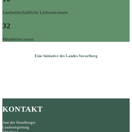
Landwirtschaftliche Lieferant:innen
32
Mitarbeiter:innen
Eine Initiative des Landes Vorarlberg
KONTAKT
Amt der Vorarlberger
Landesregierung
Abteilung