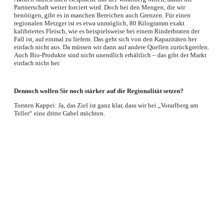
Partnerschaft weiter forciert wird. Doch bei den Mengen, die wir
benötigen, gibt es in manchen Bereichen auch Grenzen. Für einen
regionalen Metzger ist es etwa unmöglich, 80 Kilogramm exakt
kalibriertes Fleisch, wie es beispielsweise bei einem Rinderbraten der
Fall ist, auf einmal zu liefern. Das geht sich von den Kapazitäten her
einfach nicht aus. Da müssen wir dann auf andere Quellen zurückgreifen.
Auch Bio-Produkte sind nicht unendlich erhältlich – das gibt der Markt
einfach nicht her.
Dennoch wollen Sie noch stärker auf die Regionalität setzen?
Torsten Kappei: Ja, das Ziel ist ganz klar, dass wir bei „Vorarlberg am
Teller“ eine dritte Gabel möchten.