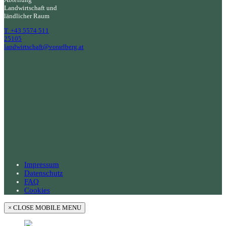
Landwirtschaft und
ländlicher Raum
T. +43 5574 511
25105
landwirtschaft@vorarlberg.at
Impressum
Datenschutz
FAQ
Cookies
×
CLOSE MOBILE MENU